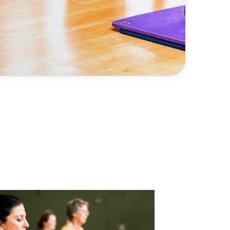
Service
Mitglied werden
Mitgliedsbeiträge
Downloads
Fragen & Antworten
Interner Bereich