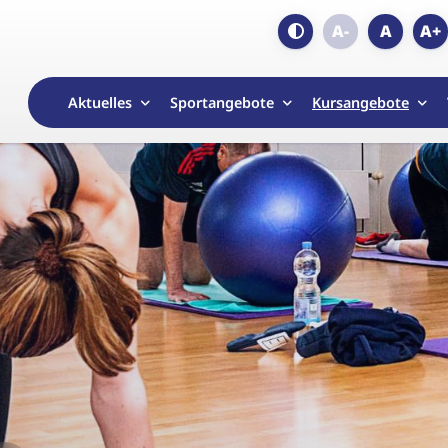
A-
A
A+
Aktuelles
Sportangebote
Kursangebote