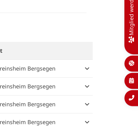
Mitglied werden
t
Weitere Informatio
reinsheim Bergsegen
reinsheim Bergsegen
reinsheim Bergsegen
reinsheim Bergsegen