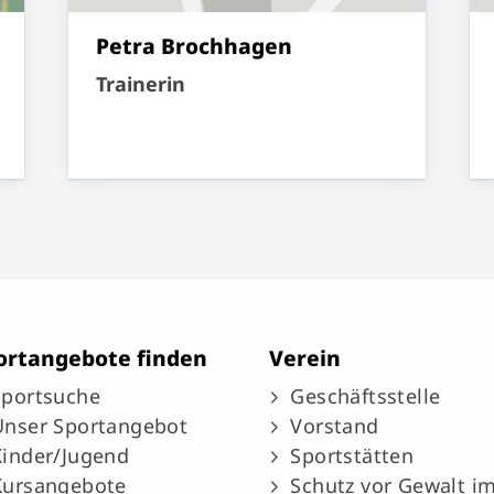
Petra Brochhagen
Trainerin
ortangebote finden
Verein
Sportsuche
Geschäftsstelle
Unser Sportangebot
Vorstand
Kinder/Jugend
Sportstätten
Kursangebote
Schutz vor Gewalt i