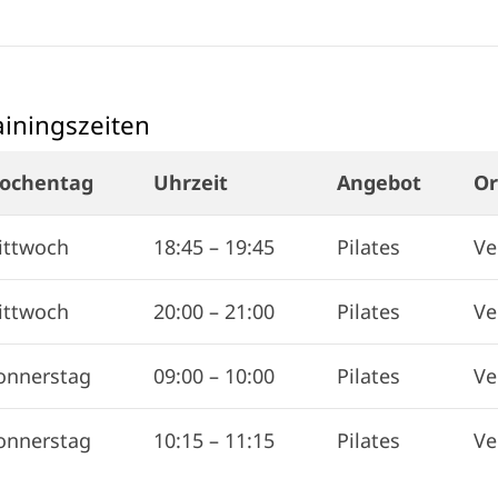
ainingszeiten
ochentag
Uhrzeit
Angebot
Or
ittwoch
18:45
–
19:45
Pilates
Ve
ittwoch
20:00
–
21:00
Pilates
Ve
onnerstag
09:00
–
10:00
Pilates
Ve
onnerstag
10:15
–
11:15
Pilates
Ve