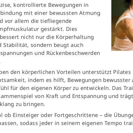
zise, kontrollierte Bewegungen in
rbindung mit einer bewussten Atmung
d vor allem die tiefliegende
mpfmuskulatur gestärkt. Dies
bessert nicht nur die Körperhaltung
 Stabilität, sondern beugt auch
rspannungen und Rückenbeschwerden
.
en den körperlichen Vorteilen unterstützt Pilat
tsamkeit, indem es hilft, Bewegungen bewusster 
ühl für den eigenen Körper zu entwickeln. Das Tra
ammenspiel von Kraft und Entspannung und trägt 
klang zu bringen.
l ob Einsteiger oder Fortgeschrittene – die Übunge
assen, sodass jeder in seinem eigenen Tempo trai